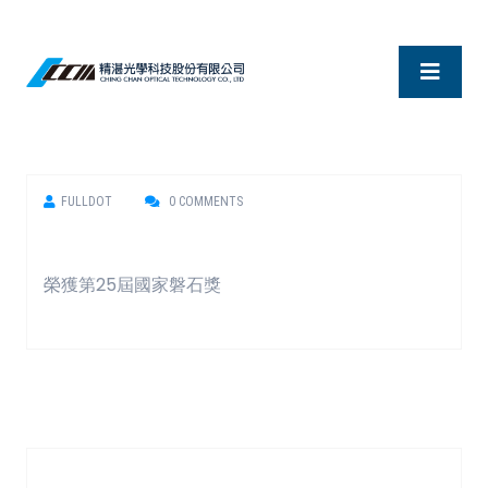
FULLDOT
0 COMMENTS
榮獲第25屆國家磐石獎