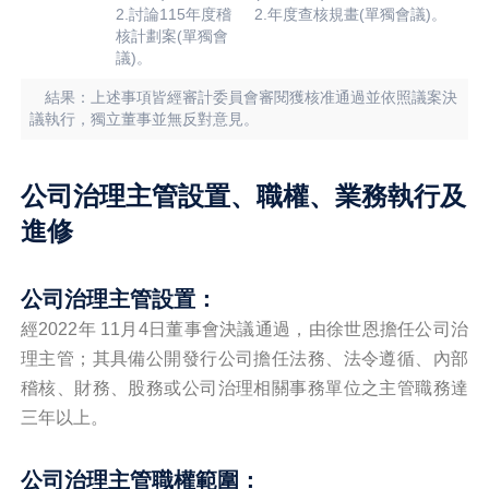
2.討論115年度稽
2.年度查核規畫(單獨會議)。
核計劃案(單獨會
議)。
結果：上述事項皆經審計委員會審閱獲核准通過並依照議案決
議執行，獨立董事並無反對意見。
公司治理主管設置、職權、業務執行及
進修
公司治理主管設置：
經2022年 11月4日董事會決議通過，由徐世恩擔任公司治
理主管；其具備公開發行公司擔任法務、法令遵循、內部
稽核、財務、股務或公司治理相關事務單位之主管職務達
三年以上。
公司治理主管職權範圍：