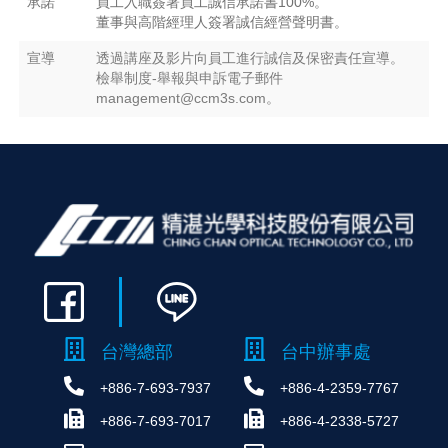
承諾
員工入職簽署員工誠信承諾書100%。
董事與高階經理人簽署誠信經營聲明書。
宣導
透過講座及影片向員工進行誠信及保密責任宣導。
檢舉制度-舉報與申訴電子郵件
management@ccm3s.com。
台灣總部
台中辦事處
+886-7-693-7937
+886-4-2359-7767
+886-7-693-7017
+886-4-2338-5727