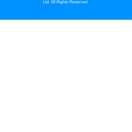
Ltd. All Rights Reserved.