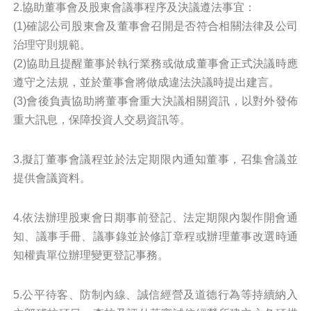
2.協助董事會及股東會議事程序及決議遵法事宜：
(1)確認公司股東會及董事會召開是否符合相關法律及公司
治理守則規範。
(2)協助且提醒董事於執行業務或做成董事會正式決議時應
遵守之法規，並於董事會將做成違法決議時提出建言。
(3)會後負責協助將董事會重大決議相關資訊，以對外發佈
重大訊息，保障投資人交易資訊等。
3.擬訂董事會議程並於法定期限內通知董事，召集會議並
提供會議資料。
4.依法辦理股東會日期事前登記、法定期限內製作開會通
知、議事手冊、議事錄並於修訂章程或辦理董事改選時通
知權責單位辦理變更登記事務。
5.公平待客、防制內線、誠信經營及道德行為等持續納入