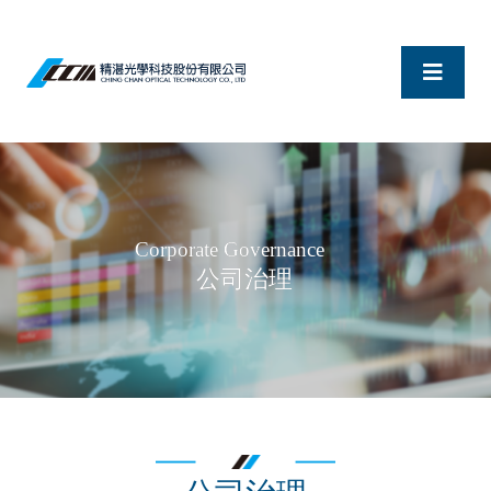
Corporate Governance
公司治理