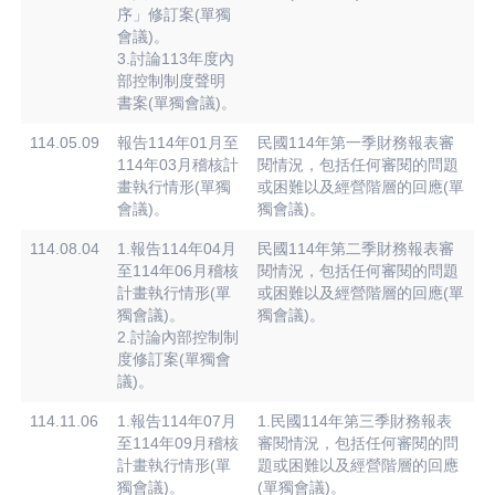
序」修訂案(單獨
會議)。
3.討論113年度內
部控制制度聲明
書案(單獨會議)。
114.05.09
報告114年01月至
民國114年第一季財務報表審
114年03月稽核計
閱情況，包括任何審閱的問題
畫執行情形(單獨
或困難以及經營階層的回應(單
會議)。
獨會議)。
114.08.04
1.報告114年04月
民國114年第二季財務報表審
至114年06月稽核
閱情況，包括任何審閱的問題
計畫執行情形(單
或困難以及經營階層的回應(單
獨會議)。
獨會議)。
2.討論內部控制制
度修訂案(單獨會
議)。
114.11.06
1.報告114年07月
1.民國114年第三季財務報表
至114年09月稽核
審閱情況，包括任何審閱的問
計畫執行情形(單
題或困難以及經營階層的回應
獨會議)。
(單獨會議)。