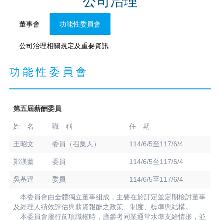
公司治理
董事會
功能性委員會
公司治理相關規定及重要資訊
功能性委員會
第五屆薪酬委員
姓 名
職 稱
任 期
王昭文
委員（召集人）
114/6/5至117/6/4
鄭渼蓁
委員
114/6/5至117/6/4
吳基逞
委員
114/6/5至117/6/4
本委員會由全體獨立董事組成，主要在於訂定並定期檢討董事
及經理人績效評估與薪資報酬之政策、制度、標準與結構。
本委員會履行前項職權時，應參考同業通常水準支給情形，並