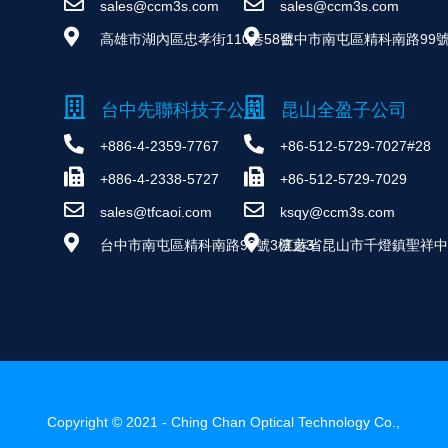
sales@ccm3s.com
sales@ccm3s.com
高雄市湖內區忠孝街110巷58號
台中市南屯區精科南路99號
台中先聯科技子公司
昆山全盈子公司
+886-4-2359-7767
+86-512-5729-7027#28
+886-4-2338-5727
+86-512-5729-7029
sales@tfcaoi.com
ksqy@ccm3s.com
台中市南屯區精科南路99號3樓之3
江蘇省昆山市千燈鎮聖祥中路
Copyright © 2021 - Ching Chan Optical Technology Co.,