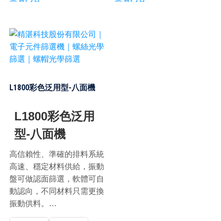
L1800彩色泛用型-八面機
L1800彩色泛用
型-八面機
高信賴性、準確的排料系統
高速、穩定材料供給，振動
盤可做認面篩選，軟體可自
動認向，不同材料只需更換
振動供料。
共用性高：搭載變倍鏡頭，