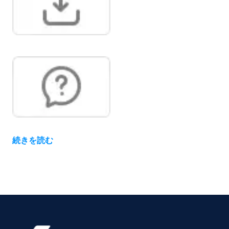
で、異なる製品の運転が可
能。
続きを読む