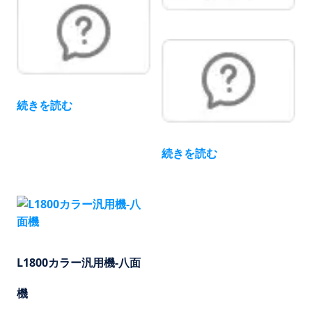
続きを読む
続きを読む
L1800カラー汎用機-八面
機