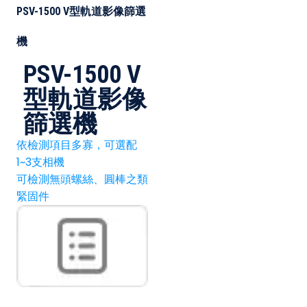
PSV-1500 V型軌道影像篩選
機
PSV-1500 V
型軌道影像
篩選機
依檢測項目多寡，可選配
1~3支相機
可檢測無頭螺絲、圓棒之類
緊固件