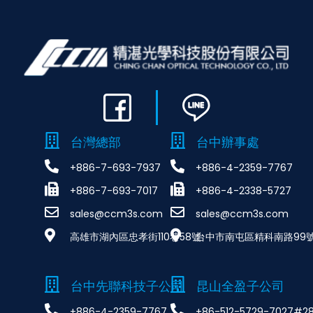
台灣總部
台中辦事處
+886-7-693-7937
+886-4-2359-7767
+886-7-693-7017
+886-4-2338-5727
sales@ccm3s.com
sales@ccm3s.com
高雄市湖內區忠孝街110巷58號
台中市南屯區精科南路99號
台中先聯科技子公司
昆山全盈子公司
+886-4-2359-7767
+86-512-5729-7027#2