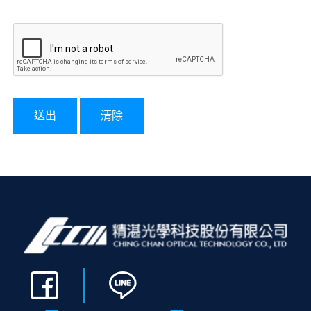
送出
清除