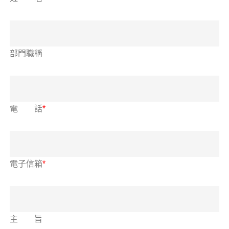
部門職稱
電 話
*
電子信箱
*
主 旨