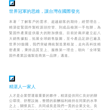
世界冠軍的思維，讓台灣在國際發光
本著「了解客戶的需求、超越顧客的期待」經營理念，
精湛從緊固件製程源頭控管、到成品檢測一手包辦，為
緊固件產業提供最大的附加價值。目前於兩岸建立起八
大銷售據點，拓展全球銷售版圖，至今產品足跡已遍及
世界30餘國，我們突破傳統製造業框架，走向高科技精
密產業，秉持品質至上、服務第一理念，朝向「全球緊
固件產業設備製造商第一品牌」邁進。
了解更多
精湛人一家人
人才是企業營運最重要的夥伴，精湛提供同仁良好的辦
公環境、舒壓設施，整體的薪酬福利維持在同業的水準
之上，關懷員工、共同成長是我們一貫的企業文化。良